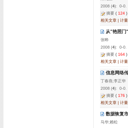
2008 (
4
): 0-0.
摘要
(
124
相关文章
|
计量
从"艳照门
张晔
2008 (
4
): 0-0.
摘要
(
164
相关文章
|
计量
信息网络传
丁春燕;李正华
2008 (
4
): 0-0.
摘要
(
176
相关文章
|
计量
数据恢复
马华;赖松