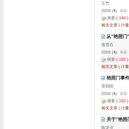
王竹
2008 (
4
): 0-0.
摘要
(
144
相关文章
|
计量
从"艳照门
袁雪石
2008 (
4
): 0-0.
摘要
(
182
相关文章
|
计量
艳照门事件
景朝阳
2008 (
4
): 0-0.
摘要
(
152
相关文章
|
计量
关于"艳照
陈龙业