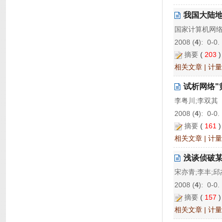
我国大陆地
国家计算机网
2008 (
4
): 0-0.
摘要
(
203
相关文章
|
计量
试析网络"
李粤川;李双其
2008 (
4
): 0-0.
摘要
(
161
相关文章
|
计量
浅谈侦破
宋亦青;李丰;邱
2008 (
4
): 0-0.
摘要
(
157
相关文章
|
计量