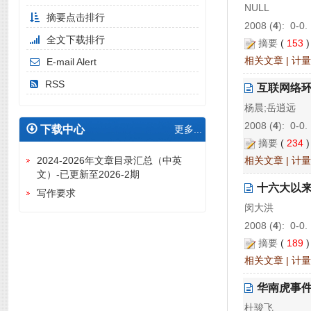
NULL
摘要点击排行
2008 (
4
): 0-0.
全文下载排行
摘要
(
153
相关文章
|
计量
E-mail Alert
RSS
互联网络
杨晨;岳逍远
2008 (
4
): 0-0.
下载中心
更多...
摘要
(
234
相关文章
|
计量
2024-2026年文章目录汇总（中英
文）-已更新至2026-2期
十六大以
写作要求
闵大洪
2008 (
4
): 0-0.
摘要
(
189
相关文章
|
计量
华南虎事
杜骏飞