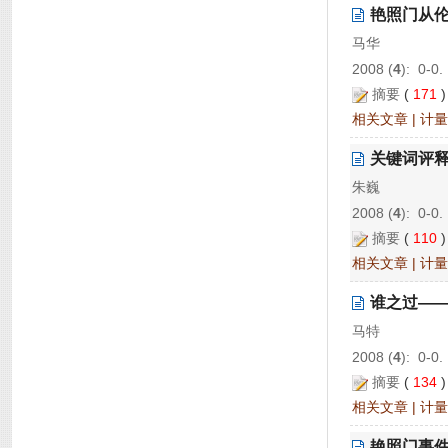
艳照门从
马华
2008 (
4
): 0-0.
摘要
(
171
相关文章
|
计量
关键词评释
朱巍
2008 (
4
): 0-0.
摘要
(
110
相关文章
|
计量
谁之过——
马特
2008 (
4
): 0-0.
摘要
(
134
相关文章
|
计量
艳照门事