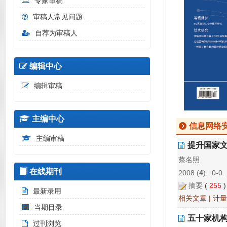
专家审稿
审稿人常见问题
自荐为审稿人
编辑中心
编辑审稿
主编中心
信息网络
主编审稿
提升国家
蔡名照
在线期刊
2008 (
4
): 0-0.
摘要
(
255
最新录用
相关文章
|
计量
当期目录
五十家机
过刊浏览