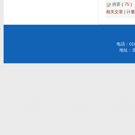
摘要
(
75
相关文章
|
计量
电话：010-
地址：北