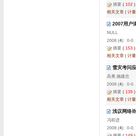
摘要
(
102
相关文章
|
计量
2007用
NULL
2008 (
4
): 0-0.
摘要
(
153
相关文章
|
计量
雪灾考问应
高勇;施建忠
2008 (
4
): 0-0.
摘要
(
139
相关文章
|
计量
浅议网络
冯前进
2008 (
4
): 0-0.
摘要
(
149