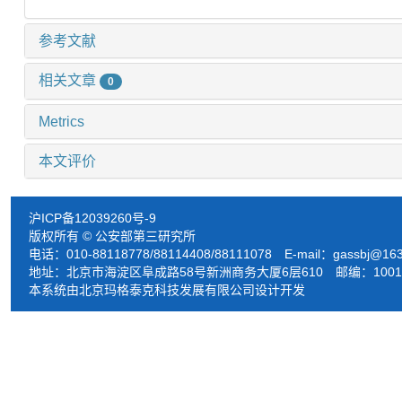
参考文献
相关文章
0
Metrics
本文评价
沪ICP备12039260号-9
版权所有 © 公安部第三研究所
电话：010-88118778/88114408/88111078 E-mail：
gassbj@16
地址：北京市海淀区阜成路58号新洲商务大厦6层610 邮编：1001
本系统由北京玛格泰克科技发展有限公司设计开发