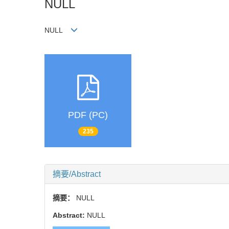
NULL
NULL
PDF (PC)
235
摘要/Abstract
摘要：
NULL
Abstract:
NULL