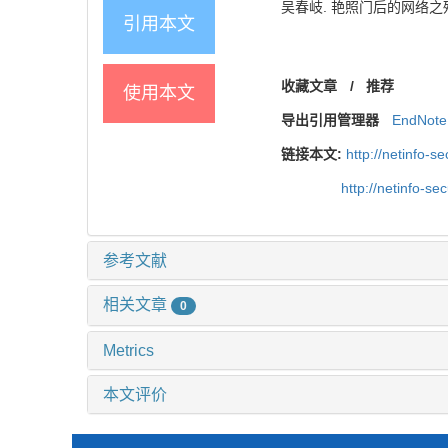
吴春岐. 艳照门后的网络之殇——网
引用本文
收藏文章
/
推荐
使用本文
导出引用管理器
EndNote
链接本文:
http://netinfo-se
http://netinfo-se
参考文献
相关文章
0
Metrics
本文评价