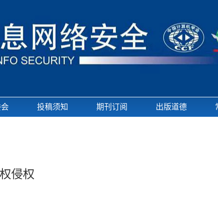
委会
投稿须知
期刊订阅
出版道德
权侵权