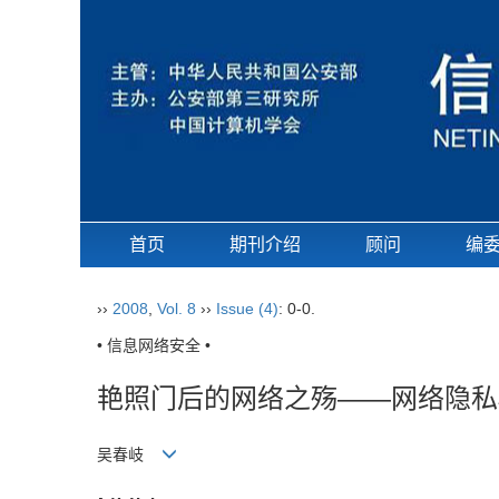
首页
期刊介绍
顾问
编
››
2008
,
Vol. 8
››
Issue (4)
: 0-0.
• 信息网络安全 •
艳照门后的网络之殇——网络隐私
吴春岐