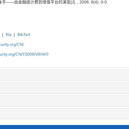
——由金融级计费到增值平台的演变[J]. , 2008, 8(4): 0-0.
|
Ris
|
BibTeX
curity.org/CN/
curity.org/CN/Y2008/V8/I4/0