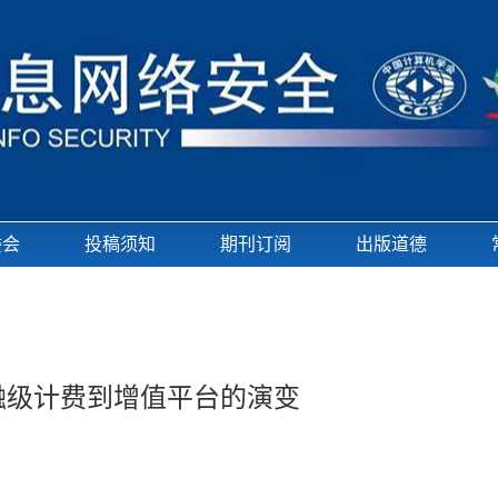
委会
投稿须知
期刊订阅
出版道德
融级计费到增值平台的演变