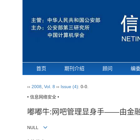
首页
期刊介绍
顾问
编
››
2008
,
Vol. 8
››
Issue (4)
: 0-0.
• 信息网络安全 •
嘟嘟牛:网吧管理显身手——由金
NULL