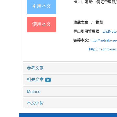
NULL. 嘟嘟牛:网吧管理显身手
引用本文
收藏文章
/
推荐
使用本文
导出引用管理器
EndNote
链接本文:
http://netinfo-se
http://netinfo-se
参考文献
相关文章
0
Metrics
本文评价