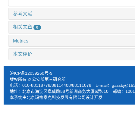
参考文献
相关文章
0
Metrics
本文评价
沪ICP备12039260号-9
版权所有 © 公安部第三研究所
电话：010-88118778/88114408/88111078 E-mail：
gassbj@16
地址：北京市海淀区阜成路58号新洲商务大厦6层610 邮编：1001
本系统由北京玛格泰克科技发展有限公司设计开发