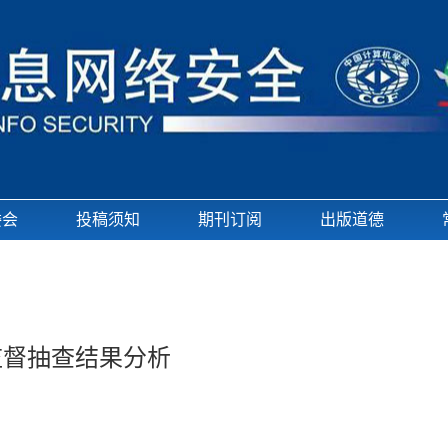
委会
投稿须知
期刊订阅
出版道德
监督抽查结果分析