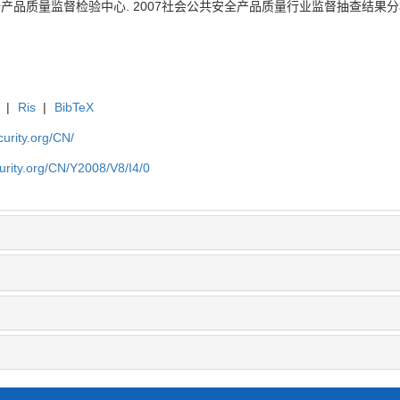
量监督检验中心. 2007社会公共安全产品质量行业监督抽查结果分析[J]. , 20
|
Ris
|
BibTeX
curity.org/CN/
curity.org/CN/Y2008/V8/I4/0