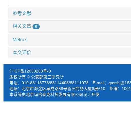
参考文献
相关文章
0
Metrics
本文评价
沪ICP备12039260号-9
版权所有 © 公安部第三研究所
电话：010-88118778/88114408/88111078 E-mail：
gassbj@16
地址：北京市海淀区阜成路58号新洲商务大厦6层610 邮编：1001
本系统由北京玛格泰克科技发展有限公司设计开发