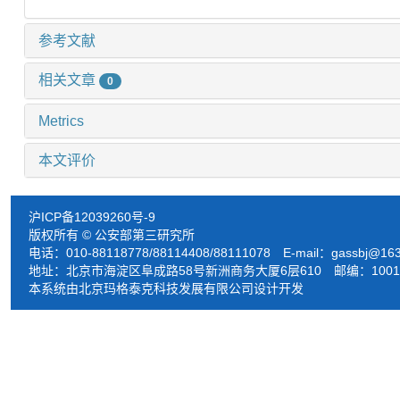
参考文献
相关文章
0
Metrics
本文评价
沪ICP备12039260号-9
版权所有 © 公安部第三研究所
电话：010-88118778/88114408/88111078 E-mail：
gassbj@16
地址：北京市海淀区阜成路58号新洲商务大厦6层610 邮编：1001
本系统由北京玛格泰克科技发展有限公司设计开发