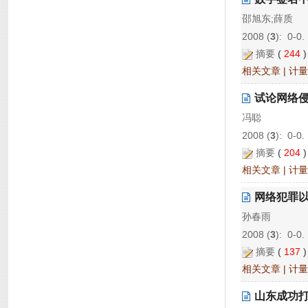
邵旭东;薛质
2008 (
3
): 0-0.
摘要
(
244
相关文章
|
计量
试论网络
冯聪
2008 (
3
): 0-0.
摘要
(
204
相关文章
|
计量
网络犯罪
孙春雨
2008 (
3
): 0-0.
摘要
(
137
相关文章
|
计量
山东成功