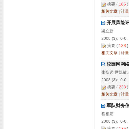
摘要
(
185
相关文章
|
计量
开展风险
梁立新
2008 (
3
): 0-0.
摘要
(
133
相关文章
|
计量
校园网网
张焕远;尹凯敏;
2008 (
3
): 0-0.
摘要
(
233
相关文章
|
计量
军队财务
程相宏
2008 (
3
): 0-0.
摘要
(
175