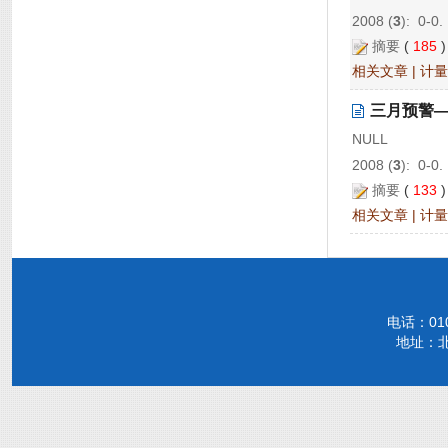
2008 (
3
): 0-0.
摘要
(
185
相关文章
|
计量
三月预警
NULL
2008 (
3
): 0-0.
摘要
(
133
相关文章
|
计量
电话：010-
地址：北