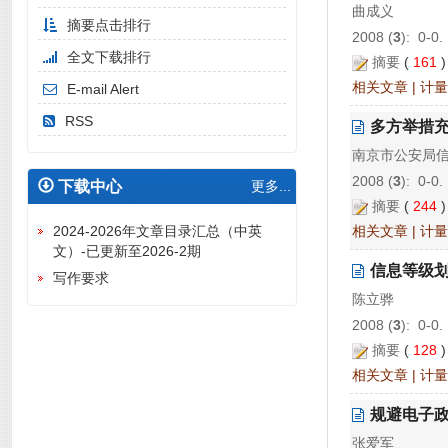
曲成义
摘要点击排行
2008 (
3
): 0-0.
全文下载排行
摘要
(
161
相关文章
|
计量
E-mail Alert
RSS
多方举措充
南京市公安局
2008 (
3
): 0-0.
下载中心
更多...
摘要
(
244
相关文章
|
计量
2024-2026年文章目录汇总（中英
文）-已更新至2026-2期
信息等级
写作要求
陈立骅
2008 (
3
): 0-0.
摘要
(
128
相关文章
|
计量
规避电子
张爱军