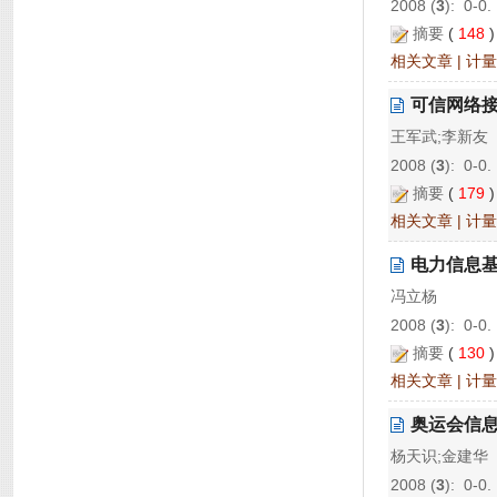
2008 (
3
): 0-0.
摘要
(
148
相关文章
|
计量
可信网络
王军武;李新友
2008 (
3
): 0-0.
摘要
(
179
相关文章
|
计量
电力信息
冯立杨
2008 (
3
): 0-0.
摘要
(
130
相关文章
|
计量
奥运会信
杨天识;金建华
2008 (
3
): 0-0.