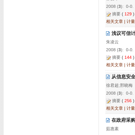
2008 (
3
): 0-0.
摘要
(
129
相关文章
|
计量
浅议可信
朱凌云
2008 (
3
): 0-0.
摘要
(
144
相关文章
|
计量
从信息安
徐君超;邢晓梅
2008 (
3
): 0-0.
摘要
(
256
相关文章
|
计量
在政府采购
茹惠素