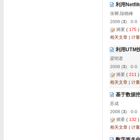
利用Netf
张卿;陆晓峰
2008 (
3
): 0-0.
摘要
(
175
相关文章
|
计量
利用UTM
梁明君
2008 (
3
): 0-0.
摘要
(
211
相关文章
|
计量
基于数据
苏成
2008 (
3
): 0-0.
摘要
(
132
相关文章
|
计量
数字签名