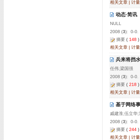
相关文章
|
计量
动态·简讯
NULL
2008 (
3
): 0-0.
摘要
(
148
相关文章
|
计量
兵来将挡
任伟;梁国强
2008 (
3
): 0-0.
摘要
(
218
相关文章
|
计量
基于网络事
戚建淮;伍立华;
2008 (
3
): 0-0.
摘要
(
244
相关文章
|
计量