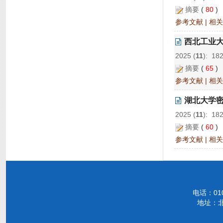
摘要
(
80
参考文献
|
相关
西北工业
2025 (
11
): 18
摘要
(
65
参考文献
|
相关
湖北大学密码
2025 (
11
): 18
摘要
(
60
参考文献
|
相关
电话：010-
地址：北