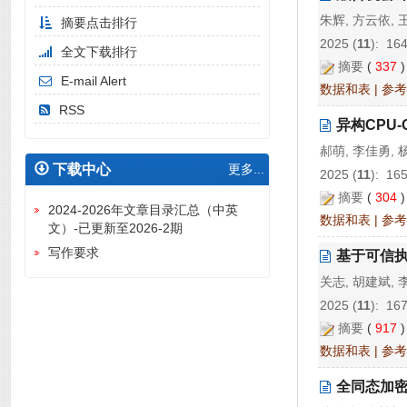
朱辉, 方云依, 
摘要点击排行
2025 (
11
): 16
全文下载排行
摘要
(
337
E-mail Alert
数据和表
|
参考
RSS
异构CPU
郝萌, 李佳勇, 
下载中心
更多...
2025 (
11
): 16
摘要
(
304
2024-2026年文章目录汇总（中英
数据和表
|
参考
文）-已更新至2026-2期
写作要求
基于可信
关志, 胡建斌, 
2025 (
11
): 16
摘要
(
917
数据和表
|
参考
全同态加