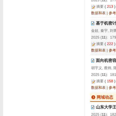
2025 (
11
): 17
摘要
(
213
数据和表
|
参考
基于机密计
金娃, 秦宇, 刘
2025 (
11
): 17
摘要
(
222
数据和表
|
参考
面向机密
胡宇义, 蔡炜, 
2025 (
11
): 18
摘要
(
158
数据和表
|
参考
网域动态
山东大学王
2025 (
11
): 18