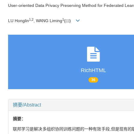
User-oriented Data Privacy Preserving Method for Federated Lear
1
,
2
1
LU Honglin
, WANG Liming
(
)
RichHTML
36
摘要/Abstract
摘要：
联邦学习是解决多组织协同训练问题的一种有效手段,但是现有的