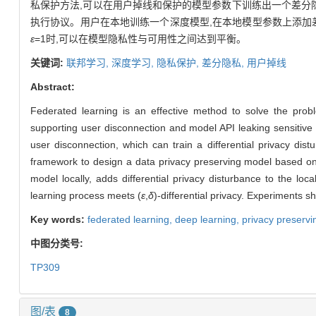
私保护方法,可以在用户掉线和保护的模型参数下训练出一个差分
执行协议。用户在本地训练一个深度模型,在本地模型参数上添加
ε
=1时,可以在模型隐私性与可用性之间达到平衡。
关键词:
联邦学习,
深度学习,
隐私保护,
差分隐私,
用户掉线
Abstract:
Federated learning is an effective method to solve the probl
supporting user disconnection and model API leaking sensitive
user disconnection, which can train a differential privacy d
framework to design a data privacy preserving model based on 
model locally, adds differential privacy disturbance to the 
learning process meets (
ε
,
δ
)-differential privacy. Experiments
Key words:
federated learning,
deep learning,
privacy preservi
中图分类号:
TP309
图/表
8