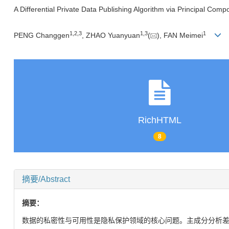
A Differential Private Data Publishing Algorithm via Principal Co
1,
2,
3
1,
3
1
PENG Changgen
, ZHAO Yuanyuan
(
), FAN Meimei
RichHTML
8
摘要/Abstract
摘要：
数据的私密性与可用性是隐私保护领域的核心问题。主成分分析差