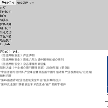
导航切换
信息网络安全
首页
期刊介绍
顾问
编委会
投稿须知
期刊订阅
出版道德
常见问题
联系我们
English
通知公告
更多...
《信息网络安全》严正声明
《信息网络安全》连续八年入选中国科技核心期刊
《信息网络安全》杂志审稿专家征集
我刊入编《中文核心期刊要目总览》2020年版（第9版）
“中国首届可信计算产业峰会暨第五届中国可信计算产业发展论坛”在无锡
顺利召开
“第15届政府/行业信息化安全年会”在京顺利召开
“第35次全国计算机安全学术交流会”在广西南宁召开