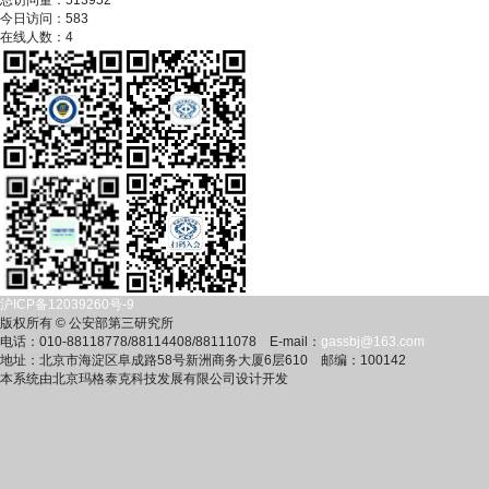
总访问量：
513952
今日访问：
583
在线人数：
4
沪ICP备12039260号-9
版权所有 © 公安部第三研究所
电话：010-88118778/88114408/88111078 E-mail：
gassbj@163.com
地址：北京市海淀区阜成路58号新洲商务大厦6层610 邮编：100142
本系统由北京玛格泰克科技发展有限公司设计开发