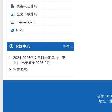
摘要点击排行
全文下载排行
E-mail Alert
RSS
下载中心
更多...
2024-2026年文章目录汇总（中英
文）-已更新至2026-2期
写作要求
电话：010-
地址：北