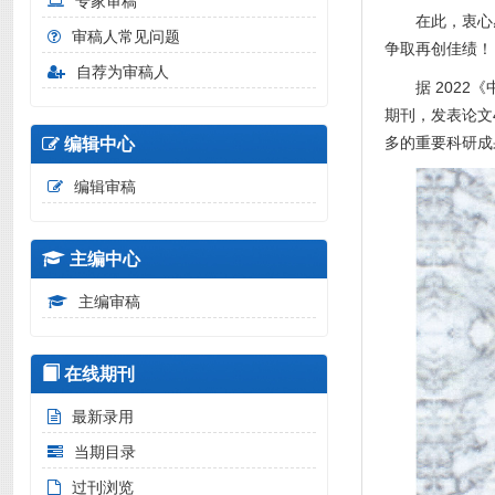
专家审稿
在此，衷心
审稿人常见问题
争取再创佳绩！
自荐为审稿人
据 2022
期刊，发表论文
多的重要科研成
编辑中心
编辑审稿
主编中心
主编审稿
在线期刊
最新录用
当期目录
过刊浏览