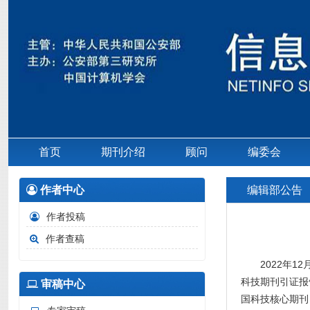
首页
期刊介绍
顾问
编委会
作者中心
编辑部公告
作者投稿
作者查稿
2022年
科技期刊引证报
审稿中心
国科技核心期刊