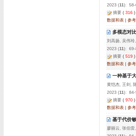
2023 (
11
): 58-
摘要
(
316
数据和表
|
参考
多模态对
刘高扬, 吴伟玲,
2023 (
11
): 69-
摘要
(
519
数据和表
|
参考
一种基于大
黄恺杰, 王剑, 
2023 (
11
): 84-
摘要
(
970
数据和表
|
参考
基于代价
廖丽云, 张伯雷