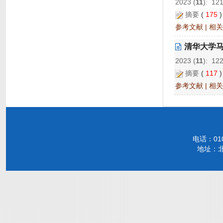
2023 (
11
): 12
摘要
(
175
参考文献
|
相关
清华大学
2023 (
11
): 12
摘要
(
117
参考文献
|
相关
电话：010-
地址：北