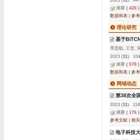
2023 (
11
): 94
摘要
(
426
数据和表
|
参考
理论研究
基于BiT
李思聪, 王坚, 
2023 (
11
): 10
摘要
(
578
数据和表
|
参考
网域动态
第38次全
2023 (
11
): 11
摘要
(
176
参考文献
|
相关
电子科技