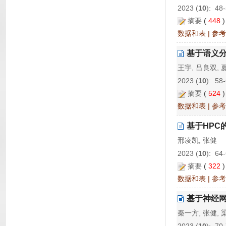
2023 (
10
): 48
摘要
(
448
数据和表
|
参考
基于语义分
王宇, 吕良双, 
2023 (
10
): 58
摘要
(
524
数据和表
|
参考
基于HPC
邢凌凯, 张健
2023 (
10
): 64
摘要
(
322
数据和表
|
参考
基于神经
秦一方, 张健, 