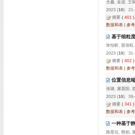
仝鑫, 金波, 王
2023 (
10
): 21
摘要
(
401
数据和表
|
参考
基于细粒
朱怡昕, 苗张旺,
2023 (
10
): 31
摘要
(
402
数据和表
|
参考
位置信息
张璐, 屠晨阳, 
2023 (
10
): 39
摘要
(
341
数据和表
|
参考
一种基于
陈星任, 熊焰, 