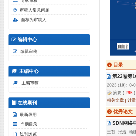
专家审稿
审稿人常见问题
自荐为审稿人
编辑中心
编辑审稿
目录
主编中心
第23卷第
主编审稿
2023 (
10
): 0-
摘要
(
295
相关文章
|
计量
在线期刊
优秀论文
最新录用
SDN网络
当期目录
王智, 张浩, 顾
过刊浏览