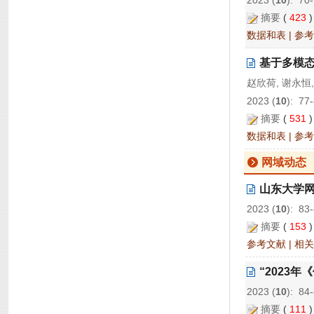
2023 (
10
): 70
摘要
(
423
数据和表
|
参考
基于多模
赵欣荷, 谢永恒,
2023 (
10
): 77
摘要
(
531
数据和表
|
参考
网域动态
山东大学网
2023 (
10
): 83
摘要
(
153
参考文献
|
相关
“2023
2023 (
10
): 84
摘要
(
111