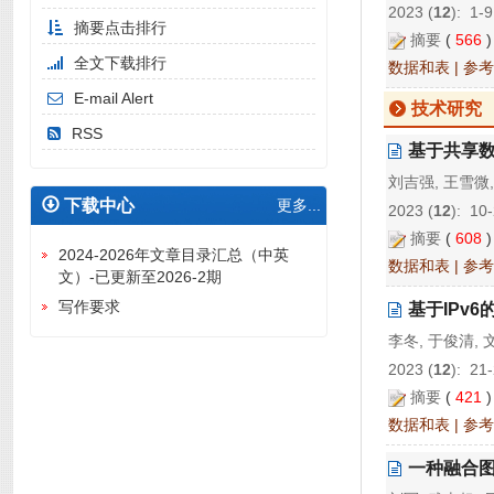
2023 (
12
): 1-9
摘要点击排行
摘要
(
566
全文下载排行
数据和表
|
参考
E-mail Alert
技术研究
RSS
基于共享
刘吉强, 王雪微,
下载中心
更多...
2023 (
12
): 10
摘要
(
608
2024-2026年文章目录汇总（中英
数据和表
|
参考
文）-已更新至2026-2期
写作要求
基于IPv
李冬, 于俊清, 
2023 (
12
): 21
摘要
(
421
数据和表
|
参考
一种融合