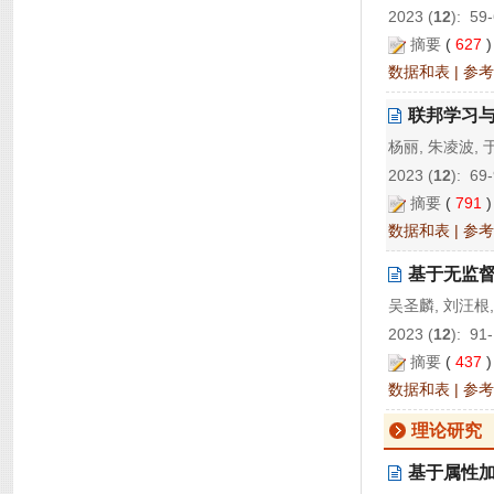
2023 (
12
): 59
摘要
(
627
数据和表
|
参考
联邦学习
杨丽, 朱凌波, 
2023 (
12
): 69
摘要
(
791
数据和表
|
参考
基于无监
吴圣麟, 刘汪根,
2023 (
12
): 91
摘要
(
437
数据和表
|
参考
理论研究
基于属性