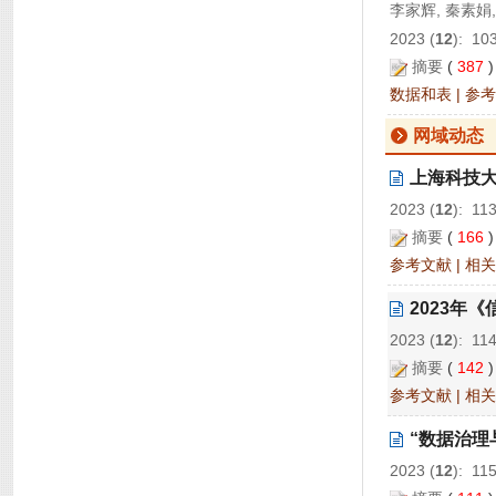
李家辉, 秦素娟,
2023 (
12
): 10
摘要
(
387
数据和表
|
参考
网域动态
上海科技
2023 (
12
): 11
摘要
(
166
参考文献
|
相关
2023年
2023 (
12
): 11
摘要
(
142
参考文献
|
相关
“数据治理
2023 (
12
): 11