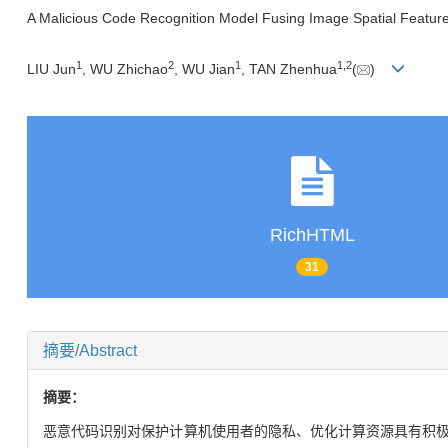
A Malicious Code Recognition Model Fusing Image Spatial Featur
1
2
1
1
,
2
LIU Jun
, WU Zhichao
, WU Jian
, TAN Zhenhua
(
)
RichHTML
31
摘要/Abstract
摘要：
恶意代码识别对保护计算机使用者的隐私、优化计算资源具有积