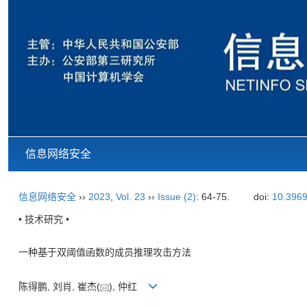
信息网络安全
信息网络安全
››
2023
,
Vol. 23
››
Issue (2)
: 64-75.
doi:
10.3969
• 技术研究 •
一种基于双阈值函数的成员推理攻击方法
陈得鹏, 刘肖, 崔杰(
), 仲红