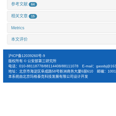
参考文献
64
相关文章
15
Metrics
本文评价
沪ICP备12039260号-9
版权所有 © 公安部第三研究所
电话：010-88118778/88114408/88111078 E-mail：
gassbj@16
地址：北京市海淀区阜成路58号新洲商务大厦6层610 邮编：1001
本系统由北京玛格泰克科技发展有限公司设计开发