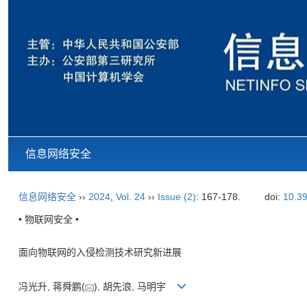
信息网络安全
信息网络安全
››
2024
,
Vol. 24
››
Issue (2)
: 167-178.
doi:
10.39
• 物联网安全 •
面向物联网的入侵检测技术研究新进展
冯光升, 蒋舜鹏(
), 胡先浪, 马明宇