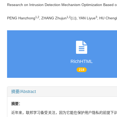
Research on Intrusion Detection Mechanism Optimization Based o
1
,
2
1
,
2
3
PENG Hanzhong
, ZHANG Zhujun
(
), YAN Liyue
, HU Chengl
RichHTML
218
摘要/Abstract
摘要：
近年来，联邦学习备受关注，因为它能在保护用户隐私的前提下