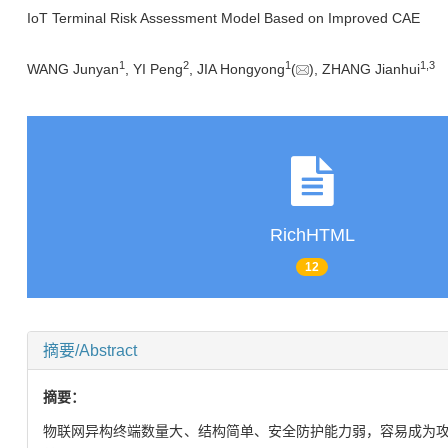
IoT Terminal Risk Assessment Model Based on Improved CAE
1
2
1
1
,
3
WANG Junyan
, YI Peng
, JIA Hongyong
(
), ZHANG Jianhui
RichHTML
12
摘要/Abstract
摘要：
物联网异构终端数量大、结构简单、安全防护能力弱，容易成为