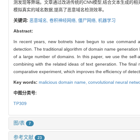
测发现等弊端。文章通过改进传统的CNN模型,结合文本生成的相关
模拟真实的域名数据,提高了恶意域名检测效率。
关键词:
恶意域名,
卷积神经网络,
僵尸网络,
机器学习
Abstract:
In recent years, new botnets have begun to use command a
detection. The traditional algorithm of domain name generation
of a large number of domains. In this paper, we use the sel
combining with the related ideas of text generation. The fin
comparative experiment, which improves the efficiency of dete
Key words:
malicious domain name,
convolutional neural netw
中图分类号:
TP309
图/表
7
参考文献
23