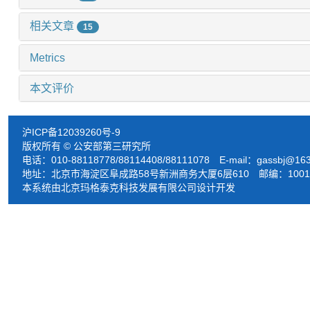
相关文章
15
Metrics
本文评价
沪ICP备12039260号-9
版权所有 © 公安部第三研究所
电话：010-88118778/88114408/88111078 E-mail：
gassbj@16
地址：北京市海淀区阜成路58号新洲商务大厦6层610 邮编：1001
本系统由北京玛格泰克科技发展有限公司设计开发