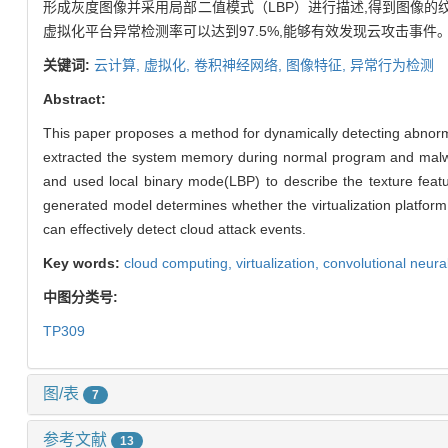
形成灰度图像并采用局部二值模式（LBP）进行描述,得到图像的
虚拟化平台异常检测率可以达到97.5%,能够有效发现云攻击事件
关键词:
云计算,
虚拟化,
卷积神经网络,
图像特征,
异常行为检测
Abstract:
This paper proposes a method for dynamically detecting abnormal
extracted the system memory during normal program and malwar
and used local binary mode(LBP) to describe the texture featu
generated model determines whether the virtualization platform
can effectively detect cloud attack events.
Key words:
cloud computing,
virtualization,
convolutional neura
中图分类号:
TP309
图/表
7
参考文献
13