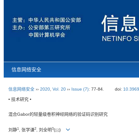
信息网络安全
信息网络安全
››
2020
,
Vol. 20
››
Issue (7)
: 77-84.
doi:
10.3969
• 技术研究 •
混合Gabor的轻量级卷积神经网络的验证码识别研究
1
2
3
刘静
, 张学谦
, 刘全明
(
)