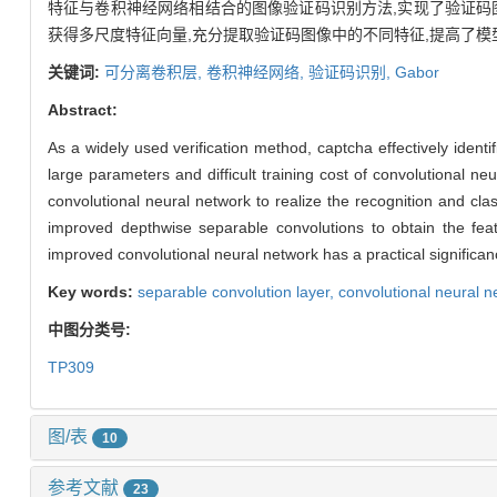
特征与卷积神经网络相结合的图像验证码识别方法,实现了验证码
获得多尺度特征向量,充分提取验证码图像中的不同特征,提高了模
关键词:
可分离卷积层,
卷积神经网络,
验证码识别,
Gabor
Abstract:
As a widely used verification method, captcha effectively identif
large parameters and difficult training cost of convolutional
convolutional neural network to realize the recognition and clas
improved depthwise separable convolutions to obtain the featu
improved convolutional neural network has a practical significan
Key words:
separable convolution layer,
convolutional neural 
中图分类号:
TP309
图/表
10
参考文献
23