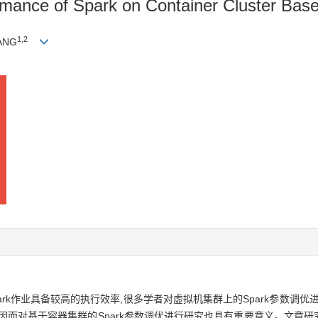
rmance of Spark on Container Cluster Bas
1,
2
HANG
park作业具备较高的执行效率,很多学者对虚拟机集群上的Spark参数调
对基于容器集群的Spark参数调优进行研究也具有重要意义。文章研究了D