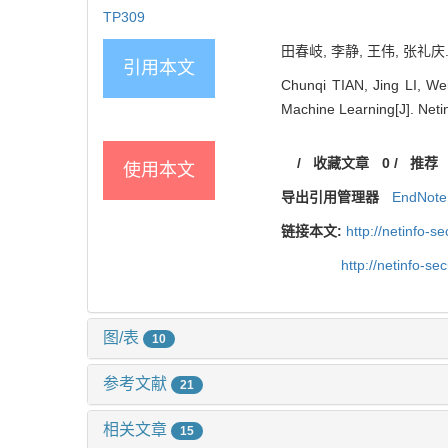
TP309
田春岐, 李静, 王伟, 张礼庆.
引用本文
Chunqi TIAN, Jing LI, W
Machine Learning[J]. Netin
/
收藏文章
0
/
推荐
使用本文
导出引用管理器
EndNote
链接本文:
http://netinfo-
http://netinfo-s
图/表
10
参考文献
21
相关文章
15