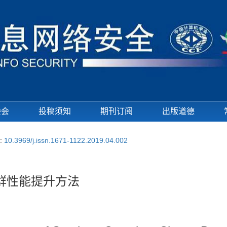
委会
投稿须知
期刊订阅
出版道德
i:
10.3969/j.issn.1671-1122.2019.04.002
集群性能提升方法