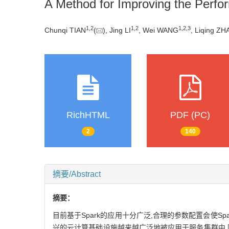
A Method for Improving the Perfo
1,
2
1,
2
1,
2,
3
Chunqi TIAN
(
), Jing LI
, Wei WANG
, Liqing Z
RichHTML
PDF (PC)
2
140
摘要/Abstract
摘要：
目前基于Spark的应用十分广泛,合理的参数配置会使S
兴的云计算基础设施越来越广泛地被应用于服务集群中,因而