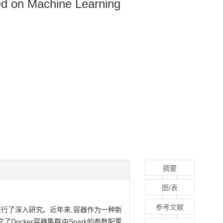
ed on Machine Learning
摘要
图/表
参考文献
优进行了深入研究。近年来,容器作为一种新
ocker容器集群中Spark的参数配置