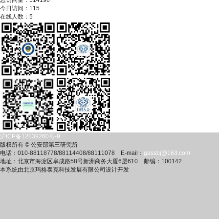
总访问量：
514196
今日访问：
115
在线人数：
5
沪ICP备12039260号-9
版权所有 © 公安部第三研究所
电话：010-88118778/88114408/88111078 E-mail：
gassbj@163.com
地址：北京市海淀区阜成路58号新洲商务大厦6层610 邮编：100142
本系统由北京玛格泰克科技发展有限公司设计开发