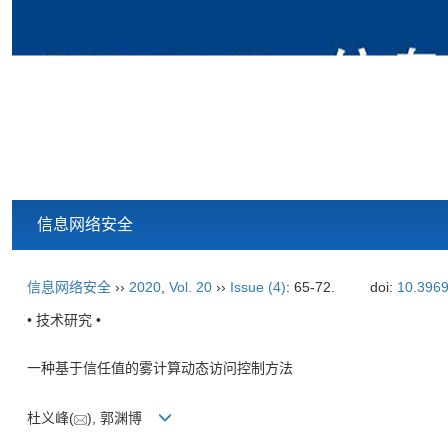
信息网络安全
信息网络安全
››
2020
,
Vol. 20
››
Issue (4)
: 65-72.
doi:
10.3969
• 技术研究 •
一种基于信任值的雾计算动态访问控制方法
杜义峰(
), 郭渊博