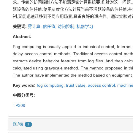
求。传统的访问控制方法不能满足雾计算系统要求,针对这一问题
跃设备的信任值,使用灰度化方法计算当前不活跃设备的信任值,
制,又能迅速迁移到不同应用场景,具备良好的适应性。通过实验
关键词:
雾计算,
信任值,
访问控制,
机器学习
Abstract:
Fog computing is usually applied to industrial control, Interne
delay access control methods. Traditional access control me
extracts device behavior features from log files. And then calc
calculated using grayscale method. The method proposed in this
The author have implemented the method based on equipment a
Key words:
fog computing,
trust value,
access control,
machine
中图分类号:
TP309
图/表
7