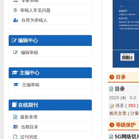
专家审稿
审稿人常见问题
自荐为审稿人
编辑中心
编辑审稿
主编中心
目录
主编审稿
目录
2020 (
4
): 0-0.
在线期刊
摘要
(
393
相关文章
|
计量
最新录用
等级保护
当期目录
5G网络切
过刊浏览