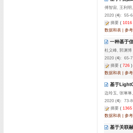
傅智宙, 王利明,
2020 (
4
): 55-6
摘要
(
101
数据和表
|
参考
一种基于
杜义峰, 郭渊博
2020 (
4
): 65-7
摘要
(
726
数据和表
|
参考
基于Lig
边玲玉, 张琳琳,
2020 (
4
): 73-8
摘要
(
136
数据和表
|
参考
基于关联融