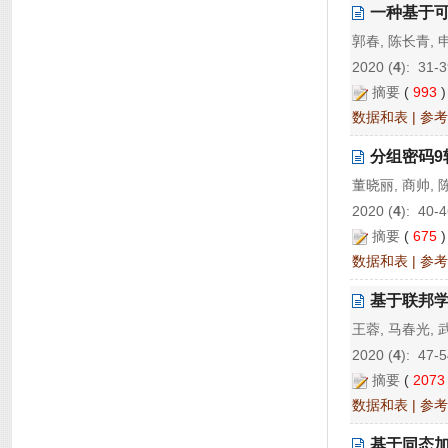
一种基于
郭春, 陈长青, 
2020 (
4
): 31-3
摘要
(
993
数据和表
|
参考
分组密码9轮
董晓丽, 商帅, 
2020 (
4
): 40-4
摘要
(
675
数据和表
|
参考
基于联邦
王蓉, 马春光, 
2020 (
4
): 47-5
摘要
(
207
数据和表
|
参考
基于同态加