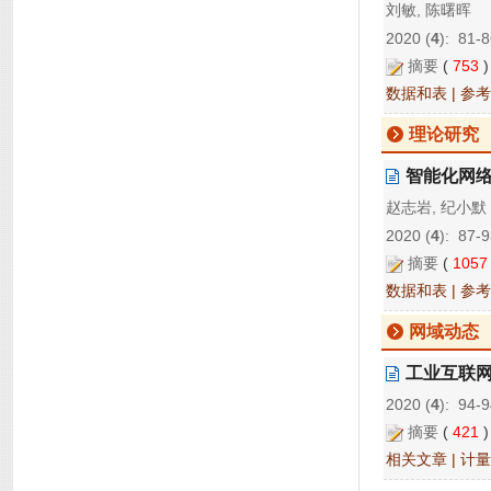
刘敏, 陈曙晖
2020 (
4
): 81-8
摘要
(
753
数据和表
|
参考
理论研究
智能化网
赵志岩, 纪小默
2020 (
4
): 87-9
摘要
(
105
数据和表
|
参考
网域动态
工业互联
2020 (
4
): 94-
摘要
(
421
相关文章
|
计量