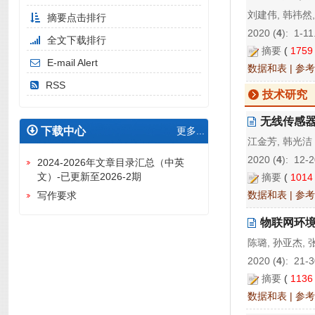
刘建伟, 韩祎然,
摘要点击排行
2020 (
4
): 1-11
全文下载排行
摘要
(
175
E-mail Alert
数据和表
|
参考
RSS
技术研究
无线传感
下载中心
更多...
江金芳, 韩光洁
2020 (
4
): 12-2
2024-2026年文章目录汇总（中英
文）-已更新至2026-2期
摘要
(
101
数据和表
|
参考
写作要求
物联网环境
陈璐, 孙亚杰, 
2020 (
4
): 21-3
摘要
(
113
数据和表
|
参考