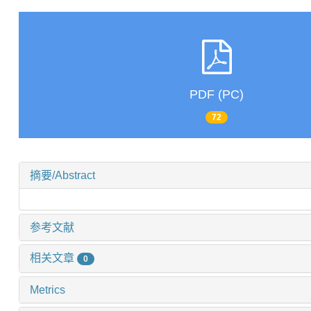
PDF (PC)
72
摘要/Abstract
参考文献
相关文章
0
Metrics