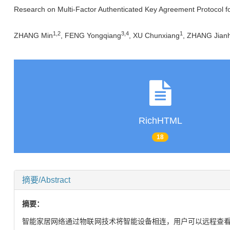
Research on Multi-Factor Authenticated Key Agreement Protocol 
1
,
2
3
,
4
1
ZHANG Min
, FENG Yongqiang
, XU Chunxiang
, ZHANG Jian
RichHTML
18
摘要/Abstract
摘要：
智能家居网络通过物联网技术将智能设备相连，用户可以远程查