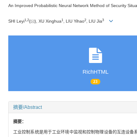
An Improved Probabilistic Neural Network Method of Security Situa
1
,
2
1
2
3
SHI Leyi
(
), XU Xinghua
, LIU Yihao
, LIU Jia
RichHTML
23
摘要/Abstract
摘要：
工业控制系统是用于工业环境中监视和控制物理设备的互连设备系