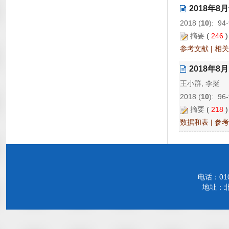
2018年
2018 (
10
): 94
摘要
(
246
参考文献
|
相关
2018年
王小群, 李挺
2018 (
10
): 96
摘要
(
218
数据和表
|
参考
电话：010-
地址：北