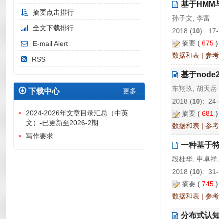
基于HMM
摘要点击排行
孙子文, 李富
全文下载排行
2018 (
10
): 17
摘要
(
675
E-mail Alert
数据和表
|
参考
RSS
基于nod
车翔玖, 胡天岳
下载中心
更多...
2018 (
10
): 24
2024-2026年文章目录汇总（中英
摘要
(
681
文）-已更新至2026-2期
数据和表
|
参考
写作要求
一种基于
段桂华, 申卓祥,
2018 (
10
): 31
摘要
(
745
数据和表
|
参考
分布式认