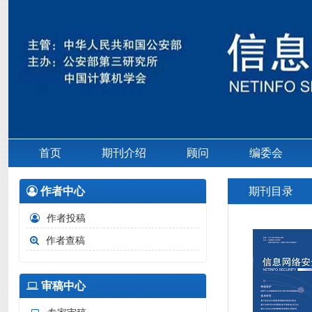
首页
期刊介绍
顾问
编委会
作者中心
期刊目录
作者投稿
作者查稿
审稿中心