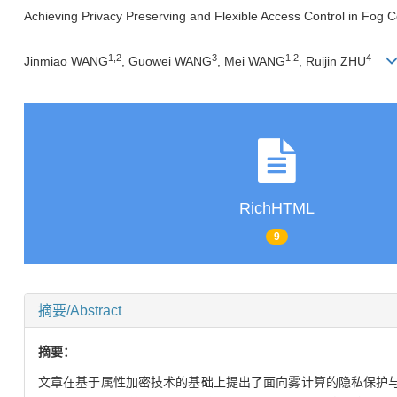
Achieving Privacy Preserving and Flexible Access Control in Fog 
1,
2
3
1,
2
4
Jinmiao WANG
, Guowei WANG
, Mei WANG
, Ruijin ZHU
RichHTML
9
摘要/Abstract
摘要：
文章在基于属性加密技术的基础上提出了面向雾计算的隐私保护与