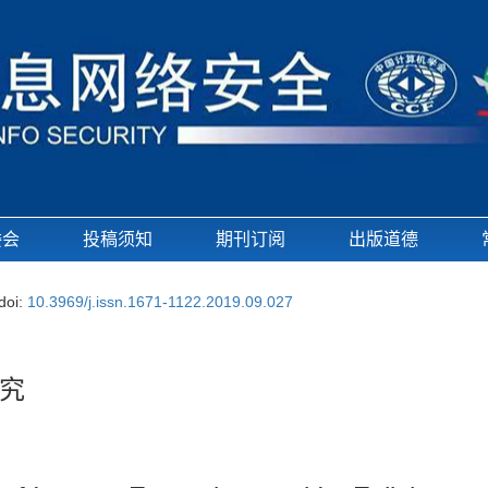
委会
投稿须知
期刊订阅
出版道德
doi:
10.3969/j.issn.1671-1122.2019.09.027
究