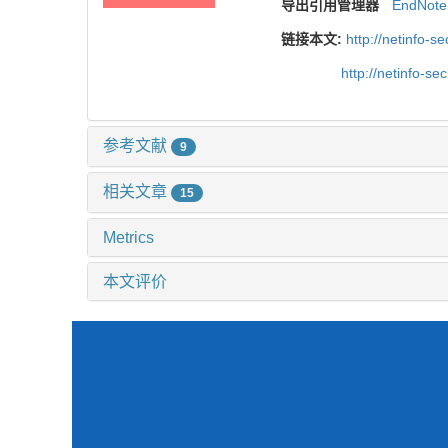
导出引用管理器
EndNote
链接本文:
http://netinfo-
http://netinfo-s
参考文献
9
相关文章
15
Metrics
本文评价