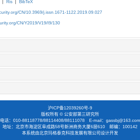
|
Ris
|
BibTeX
security.org/CN/10.3969/j.issn.1671-1122.2019.09.027
ecurity.org/CN/Y2019/V19/I9/130
沪ICP备12039260号-9
版权所有 © 公安部第三研究所
电话：010-88118778/88114408/88111078 E-mail：
gassbj@163.co
地址：北京市海淀区阜成路58号新洲商务大厦6层610 邮编：100142
本系统由北京玛格泰克科技发展有限公司设计开发