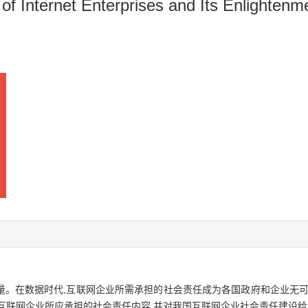
of Internet Enterprises and Its Enlightenm
量。在数据时代,互联网企业所需承担的社会责任成为各国政府和企业无可
互联网企业所应承担的社会责任内容,并对我国互联网企业社会责任建设