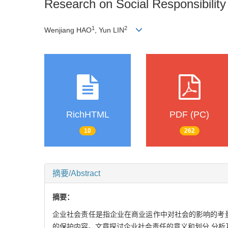
Research on Social Responsibility 
1
2
Wenjiang HAO
, Yun LIN
RichHTML
PDF (PC)
10
262
摘要/Abstract
摘要：
企业社会责任是指企业在商业运作中对社会的影响的考
的保护内容。文章探讨企业社会责任的意义和划分,分析