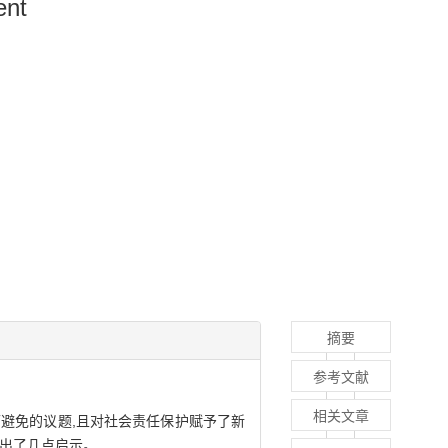
ent
摘要
参考文献
相关文章
避免的议题,且对社会责任保护赋予了新
给出了几点启示。