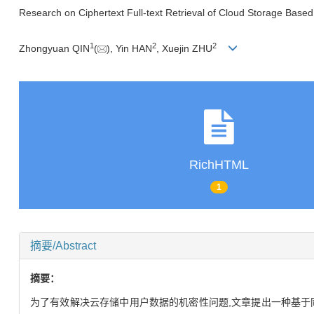
Research on Ciphertext Full-text Retrieval of Cloud Storage Bas
1
2
2
Zhongyuan QIN
(
), Yin HAN
, Xuejin ZHU
RichHTML
1
摘要/Abstract
摘要：
为了有效解决云存储中用户数据的机密性问题,文章提出一种基于