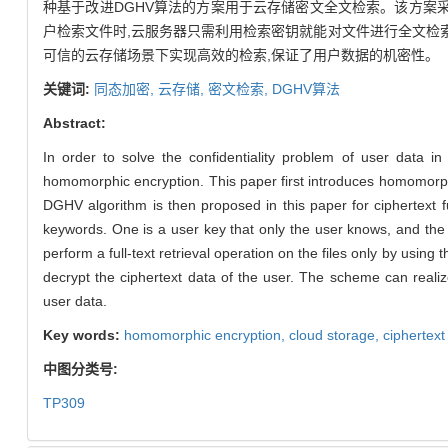
种基于改进DGHV算法的方案用于云存储密文全文检索。该方案
户检索文件时,云服务器只需利用检索密钥就能对文件进行全文检
可信的云存储场景下实现高效的检索,保证了用户数据的机密性。
关键词:
同态加密,
云存储,
密文检索,
DGHV算法
Abstract:
In order to solve the confidentiality problem of user data in
homomorphic encryption. This paper first introduces homomorp
DGHV algorithm is then proposed in this paper for ciphertext 
keywords. One is a user key that only the user knows, and the o
perform a full-text retrieval operation on the files only by using 
decrypt the ciphertext data of the user. The scheme can realize 
user data.
Key words:
homomorphic encryption,
cloud storage,
ciphertext
中图分类号:
TP309