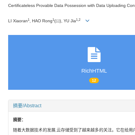
Certificateless Provable Data Possession with Data Uploading Cont
1
1
1,
2
LI Xiaoran
, HAO Rong
(
), YU Jia
RichHTML
12
摘要/Abstract
摘要：
随着大数据技术的发展,云存储受到了越来越多的关注。它在给用