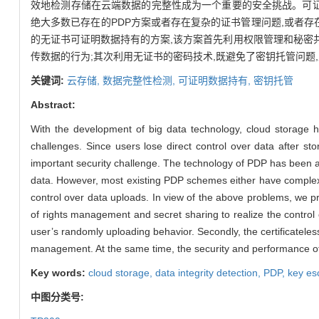
效地检测存储在云端数据的完整性成为一个重要的安全挑战。可证
绝大多数已存在的PDP方案或者存在复杂的证书管理问题,或者
的无证书可证明数据持有的方案,该方案首先利用权限管理和秘密
传数据的行为;其次利用无证书的密码技术,既避免了密钥托管问题
关键词:
云存储,
数据完整性检测,
可证明数据持有,
密钥托管
Abstract:
With the development of big data technology, cloud storage ha
challenges. Since users lose direct control over data after st
important security challenge. The technology of PDP has been a r
data. However, most existing PDP schemes either have complex 
control over data uploads. In view of the above problems, we pr
of rights management and secret sharing to realize the control 
user’s randomly uploading behavior. Secondly, the certificateless
management. At the same time, the security and performance of 
Key words:
cloud storage,
data integrity detection,
PDP,
key es
中图分类号: