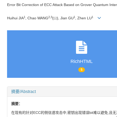
Error Bit Correction of ECC Attack Based on Grover Quantum Inte
1
2,
3
1
1
Huihui JIA
, Chao WANG
(
), Jian GU
, Zhen LU
RichHTML
5
摘要/Abstract
摘要：
在现有的针对ECC的侧信道攻击中,密钥出现错误bit难以避免,且