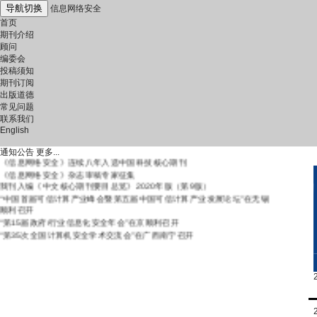
导航切换
信息网络安全
首页
期刊介绍
顾问
编委会
投稿须知
期刊订阅
出版道德
常见问题
联系我们
English
《信息网络安全》严正声明
通知公告
更多...
《信息网络安全》连续八年入选中国科技核心期刊
《信息网络安全》杂志审稿专家征集
我刊入编《中文核心期刊要目总览》2020年版（第9版）
“中国首届可信计算产业峰会暨第五届中国可信计算产业发展论坛”在无锡
顺利召开
“第15届政府/行业信息化安全年会”在京顺利召开
“第35次全国计算机安全学术交流会”在广西南宁召开