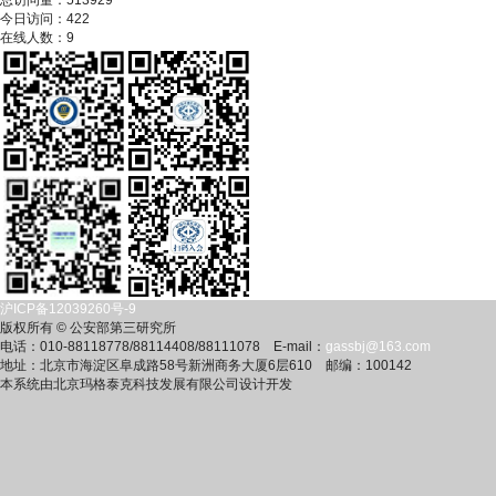
总访问量：
513929
今日访问：
422
在线人数：
9
沪ICP备12039260号-9
版权所有 © 公安部第三研究所
电话：010-88118778/88114408/88111078 E-mail：
gassbj@163.com
地址：北京市海淀区阜成路58号新洲商务大厦6层610 邮编：100142
本系统由北京玛格泰克科技发展有限公司设计开发