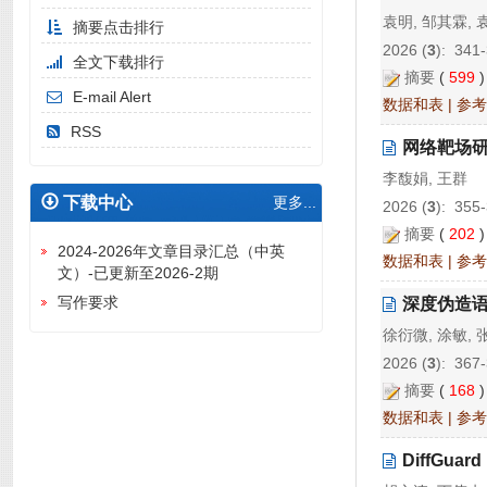
袁明, 邹其霖, 
摘要点击排行
2026 (
3
): 341
全文下载排行
摘要
(
599
E-mail Alert
数据和表
|
参考
RSS
网络靶场
李馥娟, 王群
下载中心
更多...
2026 (
3
): 355
摘要
(
202
2024-2026年文章目录汇总（中英
数据和表
|
参考
文）-已更新至2026-2期
写作要求
深度伪造
徐衍微, 涂敏, 
2026 (
3
): 367
摘要
(
168
数据和表
|
参考
DiffG