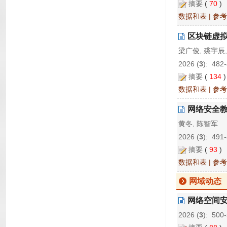
摘要
(
70
数据和表
|
参考
区块链虚
梁广俊, 裘宇辰,
2026 (
3
): 482
摘要
(
134
数据和表
|
参考
网络安全教
黄冬, 陈智军
2026 (
3
): 491
摘要
(
93
数据和表
|
参考
网域动态
网络空间安全
2026 (
3
): 500