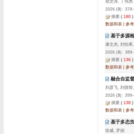
胡文涛, 丁伟杰
2026 (
3
): 378
摘要
(
180
数据和表
|
参考
基于多源检
康文杰, 刘怡果,
2026 (
3
): 389
摘要
(
136
数据和表
|
参考
融合自监督
刘彦飞, 刘德智,
2026 (
3
): 399
摘要
(
138
数据和表
|
参考
基于多态
徐威, 罗娟