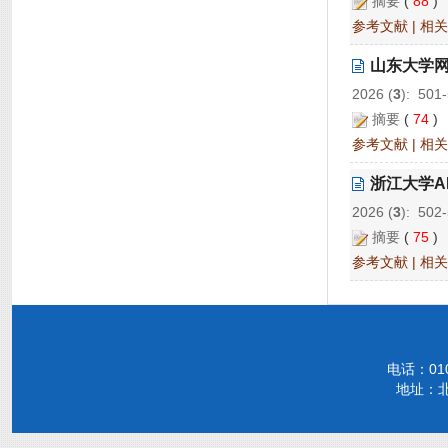
摘要
(
88
参考文献
|
相关
山东大学网
2026 (
3
): 501
摘要
(
74
参考文献
|
相关
浙江大学A
2026 (
3
): 502
摘要
(
75
参考文献
|
相关
电话：010-
地址：北