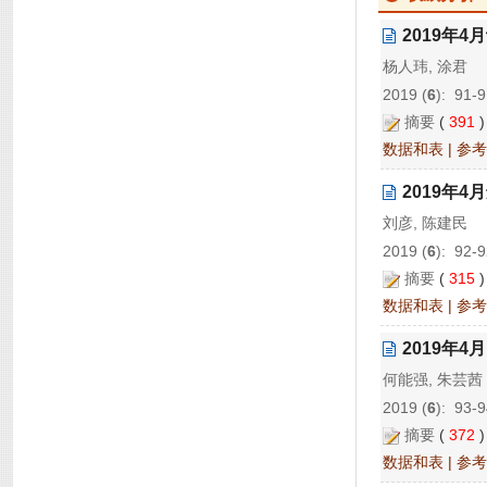
2019年
杨人玮, 涂君
2019 (
6
): 91-
摘要
(
391
数据和表
|
参考
2019年
刘彦, 陈建民
2019 (
6
): 92-
摘要
(
315
数据和表
|
参考
2019年
何能强, 朱芸茜
2019 (
6
): 93-
摘要
(
372
数据和表
|
参考