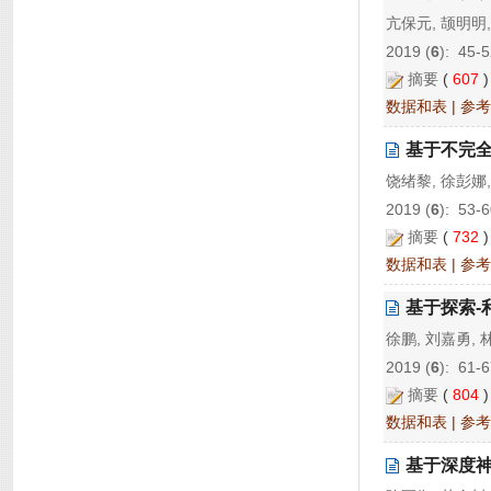
亢保元, 颉明明,
2019 (
6
): 45-5
摘要
(
607
数据和表
|
参考
基于不完
饶绪黎, 徐彭娜,
2019 (
6
): 53-6
摘要
(
732
数据和表
|
参考
基于探索-
徐鹏, 刘嘉勇, 
2019 (
6
): 61-6
摘要
(
804
数据和表
|
参考
基于深度