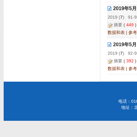
2019年
2019 (
7
): 91-
摘要
(
449
数据和表
|
参考
2019年
2019 (
7
): 92-
摘要
(
392
数据和表
|
参考
电话：010-
地址：北