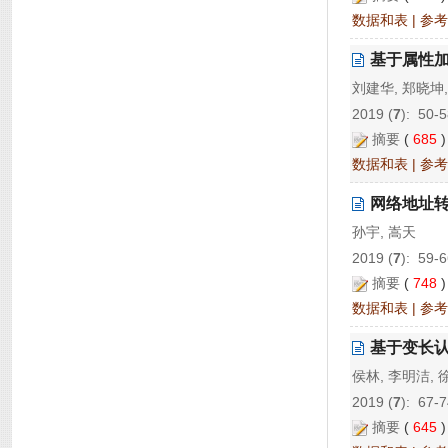
数据和表
|
参考
基于属性
刘建华, 郑晓坤,
2019 (
7
): 50-5
摘要
(
685
数据和表
|
参考
网络地址
孙宇, 嵩天
2019 (
7
): 59-6
摘要
(
748
数据和表
|
参考
基于变长
侯林, 李明洁, 
2019 (
7
): 67-7
摘要
(
645