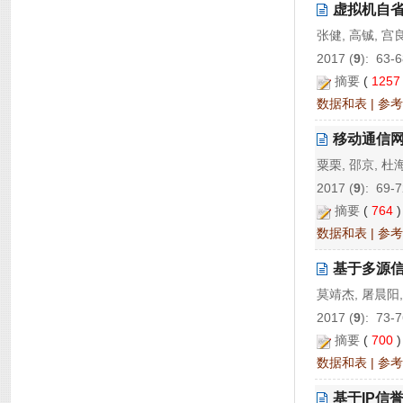
虚拟机自
张健, 高铖, 宫
2017 (
9
): 63-6
摘要
(
125
数据和表
|
参考
移动通信网
粟栗, 邵京, 杜
2017 (
9
): 69-7
摘要
(
764
数据和表
|
参考
基于多源
莫靖杰, 屠晨阳,
2017 (
9
): 73-7
摘要
(
700
数据和表
|
参考
基于IP信