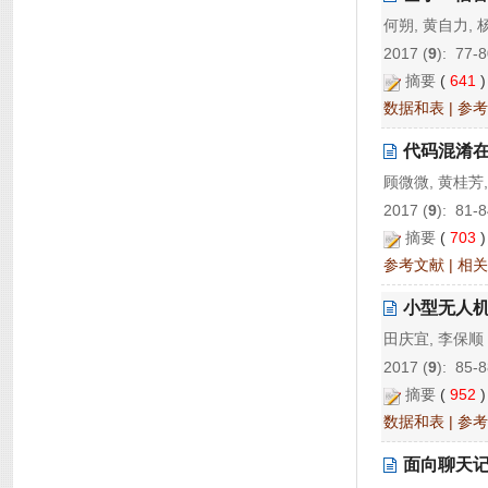
何朔, 黄自力, 
2017 (
9
): 77-8
摘要
(
641
数据和表
|
参考
代码混淆
顾微微, 黄桂芳
2017 (
9
): 81-8
摘要
(
703
参考文献
|
相关
小型无人
田庆宜, 李保顺
2017 (
9
): 85-8
摘要
(
952
数据和表
|
参考
面向聊天