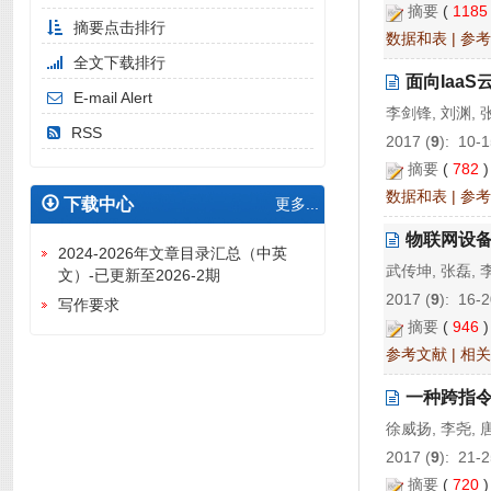
摘要
(
118
摘要点击排行
数据和表
|
参考
全文下载排行
面向Iaa
E-mail Alert
李剑锋, 刘渊, 
RSS
2017 (
9
): 10-1
摘要
(
782
数据和表
|
参考
下载中心
更多...
物联网设
2024-2026年文章目录汇总（中英
武传坤, 张磊, 
文）-已更新至2026-2期
2017 (
9
): 16-2
写作要求
摘要
(
946
参考文献
|
相关
一种跨指
徐威扬, 李尧, 
2017 (
9
): 21-2
摘要
(
720