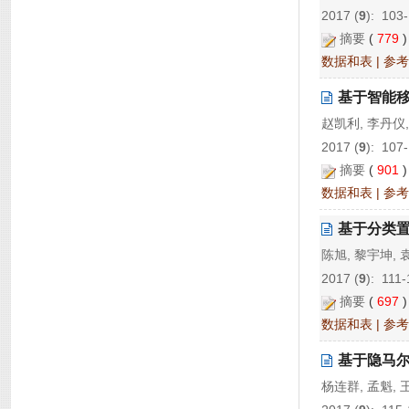
2017 (
9
): 103
摘要
(
779
数据和表
|
参考
基于智能
赵凯利, 李丹仪,
2017 (
9
): 107
摘要
(
901
数据和表
|
参考
基于分类
陈旭, 黎宇坤, 
2017 (
9
): 111-
摘要
(
697
数据和表
|
参考
基于隐马尔
杨连群, 孟魁, 