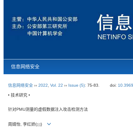
信息网络安全
信息网络安全
››
2022
,
Vol. 22
››
Issue (5)
: 75-83.
doi:
10.3969
• 技术研究 •
针对PMU测量的虚假数据注入攻击检测方法
周婧怡, 李红娇(
)