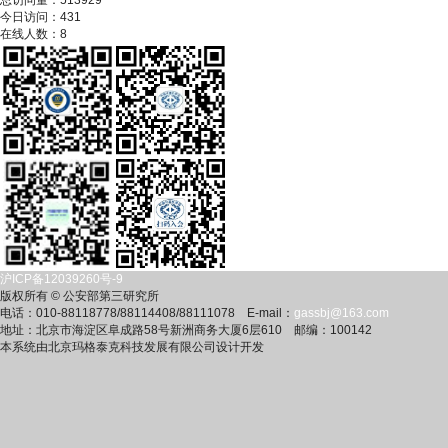
总访问量：
513929
今日访问：
431
在线人数：
8
沪ICP备12039260号-9
版权所有 © 公安部第三研究所
电话：010-88118778/88114408/88111078 E-mail：
gassbj@163.com
地址：北京市海淀区阜成路58号新洲商务大厦6层610 邮编：100142
本系统由北京玛格泰克科技发展有限公司设计开发