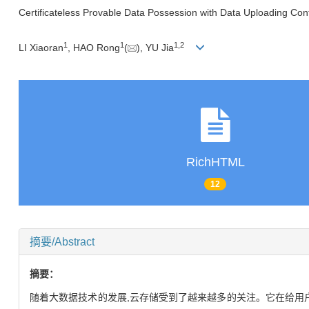
Certificateless Provable Data Possession with Data Uploading Cont
1
1
1,
2
LI Xiaoran
, HAO Rong
(
), YU Jia
RichHTML
12
摘要/Abstract
摘要：
随着大数据技术的发展,云存储受到了越来越多的关注。它在给用