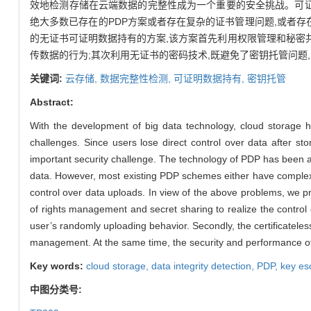
效地检测存储在云端数据的完整性成为一个重要的安全挑战。可证
绝大多数已存在的PDP方案或者存在复杂的证书管理问题,或者
的无证书可证明数据持有的方案,该方案首先利用权限管理和秘密
传数据的行为;其次利用无证书的密码技术,既避免了密钥托管问题
关键词:
云存储,
数据完整性检测,
可证明数据持有,
密钥托管
Abstract:
With the development of big data technology, cloud storage ha
challenges. Since users lose direct control over data after st
important security challenge. The technology of PDP has been a r
data. However, most existing PDP schemes either have complex 
control over data uploads. In view of the above problems, we pr
of rights management and secret sharing to realize the control 
user’s randomly uploading behavior. Secondly, the certificateless
management. At the same time, the security and performance of 
Key words:
cloud storage,
data integrity detection,
PDP,
key es
中图分类号: