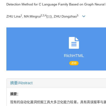
Detection Method for C Language Family Based on Graph Neural N
1
2
,
3
,
4
5
ZHU Lina
, MA Mingrui
(
), ZHU Dongzhao
RichHTML
233
摘要/Abstract
摘要：
现有的自动化漏洞挖掘工具大多泛化能力较差，具有高误报率与漏