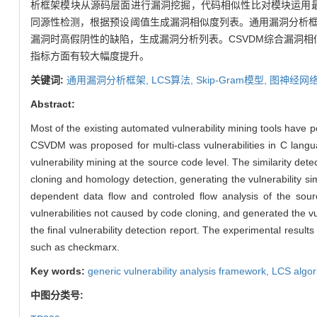
析框架模块从源码层面进行漏洞挖掘，代码相似性比对模块运用最长公共子
同源性检测，根据预设阈值生成漏洞相似度列表。通用漏洞分析
漏洞时高假阴性的缺陷，生成漏洞分析列表。CSVDM综合漏洞相似
指标方面有较大幅度提升。
关键词:
通用漏洞分析框架,
LCS算法,
Skip-Gram模型,
图神经网络
Abstract:
Most of the existing automated vulnerability mining tools have poo
CSVDM was proposed for multi-class vulnerabilities in C langu
vulnerability mining at the source code level. The similarity
cloning and homology detection, generating the vulnerability sim
dependent data flow and controled flow analysis of the sourc
vulnerabilities not caused by code cloning, and generated the vuln
the final vulnerability detection report. The experimental resu
such as checkmarx.
Key words:
generic vulnerability analysis framework,
LCS algor
中图分类号: