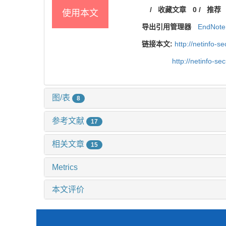
/
收藏文章
0
/
推荐
使用本文
导出引用管理器
EndNote
链接本文:
http://netinfo-
http://netinfo-s
图/表
8
参考文献
17
相关文章
15
Metrics
本文评价