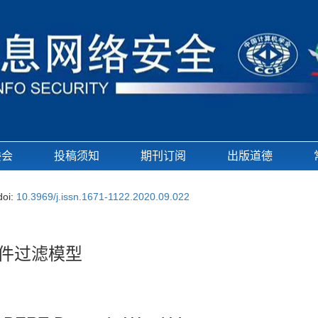
委会
投稿须知
期刊订阅
出版道德
doi:
10.3969/j.issn.1671-1122.2020.09.022
邮件过滤模型