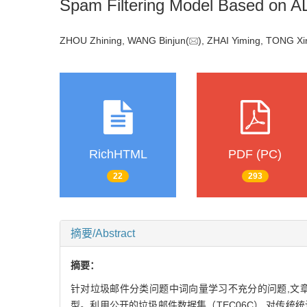
Spam Filtering Model Based on 
ZHOU Zhining, WANG Binjun(
), ZHAI Yiming, TONG 
RichHTML
PDF (PC)
22
293
摘要/Abstract
摘要：
针对垃圾邮件分类问题中词向量学习不充分的问题,文章引入
型。利用公开的垃圾邮件数据集（TEC06C）,对传统统计