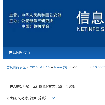
信息网络安全
信息网络安全
››
2018
,
Vol. 18
››
Issue (9)
: 48-54.
doi:
10.3969
• •
一种大数据环境下医疗隐私保护方案设计与实现
胡荣磊, 何艳琼, 曾萍, 范晓红